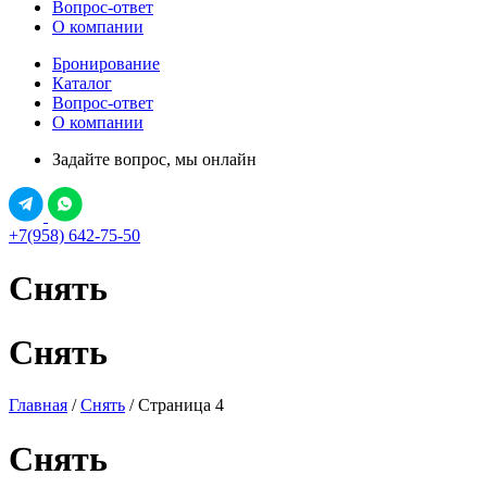
Вопрос-ответ
О компании
Бронирование
Каталог
Вопрос-ответ
О компании
Задайте вопрос, мы онлайн
+7(958) 642-75-50
Снять
Снять
Главная
/
Снять
/ Страница 4
Снять