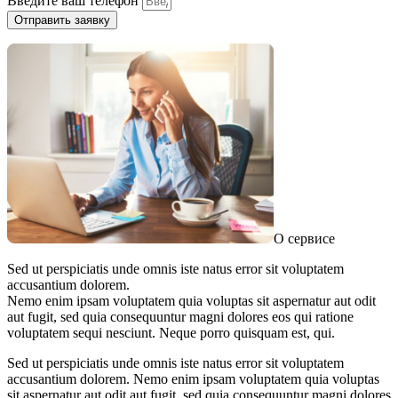
Введите ваш телефон
Отправить заявку
О сервисе
Sed ut perspiciatis unde omnis iste natus error sit voluptatem
accusantium dolorem.
Nemo enim ipsam voluptatem quia voluptas sit aspernatur aut odit
aut fugit, sed quia consequuntur magni dolores eos qui ratione
voluptatem sequi nesciunt. Neque porro quisquam est, qui.
Sed ut perspiciatis unde omnis iste natus error sit voluptatem
accusantium dolorem. Nemo enim ipsam voluptatem quia voluptas
sit aspernatur aut odit aut fugit, sed quia consequuntur magni dolores