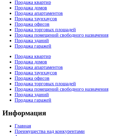
Продажа квартир
Продажа домов
Продажа апартаментов
Продажа таунхаусов
Продажа офисов
Продажа торговых площадей
Продажа помещений свободного назначения
Продажа зданий
Продажа гаражей
Продажа квартир
Продажа домов
Продажа апартаментов
Продажа таунхаусов
Продажа офисов
Продажа торговых площадей
Продажа помещений свободного назначения
Продажа зданий
Продажа гаражей
Информация
Главная
Преимущества над конкурентами