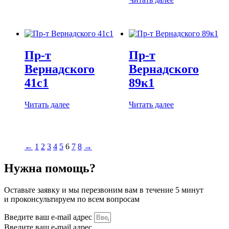
Пр-т
Пр-т
Вернадского
Вернадского
41с1
89к1
Читать далее
Читать далее
←
1
2
3
4
5
6
7
8
→
Нужна помощь?
Оставьте заявку и мы перезвоним вам в течение 5 минут
и проконсультируем по всем вопросам
Введите ваш e-mail адрес
Введите ваш e-mail адрес