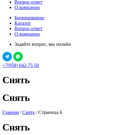
Вопрос-ответ
О компании
Бронирование
Каталог
Вопрос-ответ
О компании
Задайте вопрос, мы онлайн
+7(958) 642-75-50
Снять
Снять
Главная
/
Снять
/ Страница 6
Снять