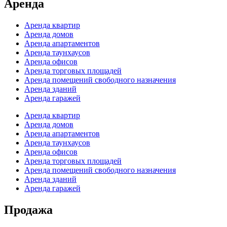
Аренда
Аренда квартир
Аренда домов
Аренда апартаментов
Аренда таунхаусов
Аренда офисов
Аренда торговых площадей
Аренда помещений свободного назначения
Аренда зданий
Аренда гаражей
Аренда квартир
Аренда домов
Аренда апартаментов
Аренда таунхаусов
Аренда офисов
Аренда торговых площадей
Аренда помещений свободного назначения
Аренда зданий
Аренда гаражей
Продажа