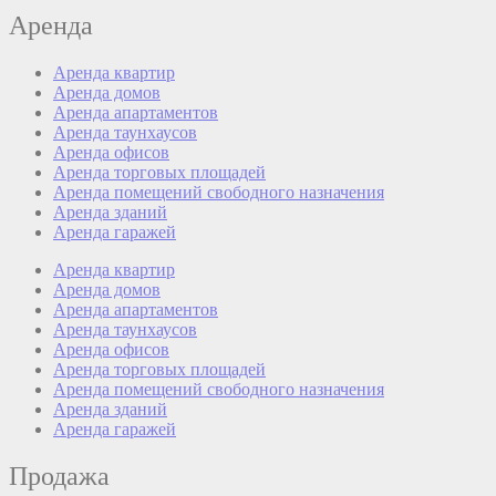
Аренда
Аренда квартир
Аренда домов
Аренда апартаментов
Аренда таунхаусов
Аренда офисов
Аренда торговых площадей
Аренда помещений свободного назначения
Аренда зданий
Аренда гаражей
Аренда квартир
Аренда домов
Аренда апартаментов
Аренда таунхаусов
Аренда офисов
Аренда торговых площадей
Аренда помещений свободного назначения
Аренда зданий
Аренда гаражей
Продажа