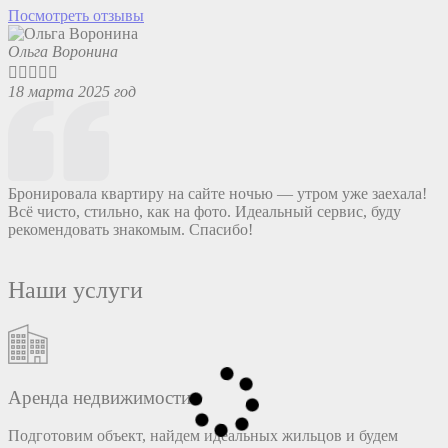
Посмотреть отзывы
Ольга Воронина
В





18 марта 2025 год
1
Бронировала квартиру на сайте ночью — утром уже заехала!
И
Всё чисто, стильно, как на фото. Идеальный сервис, буду
1
рекомендовать знакомым. Спасибо!
ф
ч
Наши услуги
Аренда недвижимости
Подготовим объект, найдем идеальных жильцов и будем