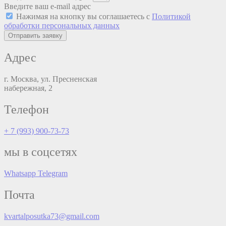
Введите ваш e-mail адрес
Нажимая на кнопку вы соглашаетесь с
Политикой
обработки персональных данных
Отправить заявку
Адрес
г. Москва, ул. Пресненская
набережная, 2
Телефон
+ 7 (993) 900-73-73
мы в соцсетях
Whatsapp
Telegram
Почта
kvartalposutka73@gmail.com