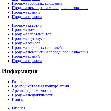
Продажа торговых площадей
Продажа помещений свободного назначения
Продажа зданий
Продажа гаражей
Продажа квартир
Продажа домов
Продажа апартаментов
Продажа таунхаусов
Продажа офисов
Продажа торговых площадей
Продажа помещений свободного назначения
Продажа зданий
Продажа гаражей
Информация
Главная
Преимущества над конкурентами
Аренда недвижимости
Продажа недвижимости
Поиск
Главная