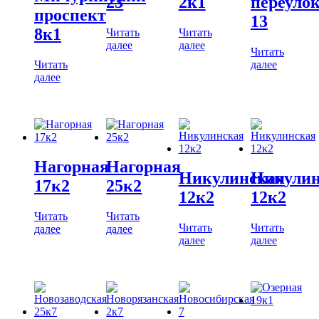
23
2к1
переуло
проспект
13
8к1
Читать
Читать
далее
далее
Читать
Читать
далее
далее
Нагорная
Нагорная
Никулинская
Никулин
17к2
25к2
12к2
12к2
Читать
Читать
Читать
Читать
далее
далее
далее
далее