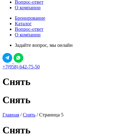
Вопрос-ответ
О компании
Бронирование
Каталог
Вопрос-ответ
О компании
Задайте вопрос, мы онлайн
+7(958) 642-75-50
Снять
Снять
Главная
/
Снять
/ Страница 5
Снять