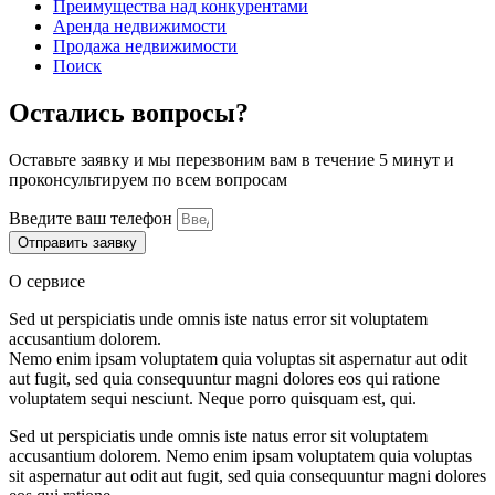
Преимущества над конкурентами
Аренда недвижимости
Продажа недвижимости
Поиск
Остались вопросы?
Оставьте заявку и мы перезвоним вам в течение 5 минут и
проконсультируем по всем вопросам
Введите ваш телефон
Отправить заявку
О сервисе
Sed ut perspiciatis unde omnis iste natus error sit voluptatem
accusantium dolorem.
Nemo enim ipsam voluptatem quia voluptas sit aspernatur aut odit
aut fugit, sed quia consequuntur magni dolores eos qui ratione
voluptatem sequi nesciunt. Neque porro quisquam est, qui.
Sed ut perspiciatis unde omnis iste natus error sit voluptatem
accusantium dolorem. Nemo enim ipsam voluptatem quia voluptas
sit aspernatur aut odit aut fugit, sed quia consequuntur magni dolores