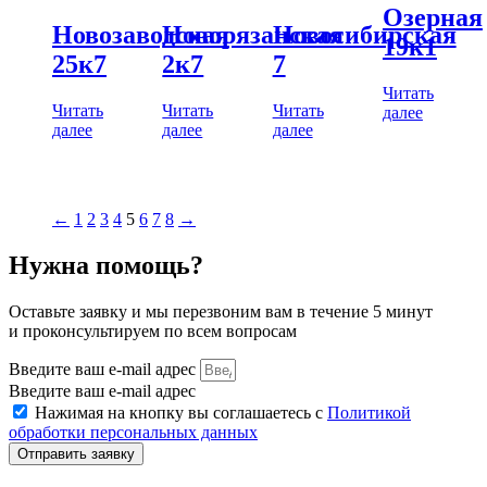
Озерная
Новозаводская
Новорязанская
Новосибирская
19к1
25к7
2к7
7
Читать
Читать
Читать
Читать
далее
далее
далее
далее
←
1
2
3
4
5
6
7
8
→
Нужна помощь?
Оставьте заявку и мы перезвоним вам в течение 5 минут
и проконсультируем по всем вопросам
Введите ваш e-mail адрес
Введите ваш e-mail адрес
Нажимая на кнопку вы соглашаетесь с
Политикой
обработки персональных данных
Отправить заявку