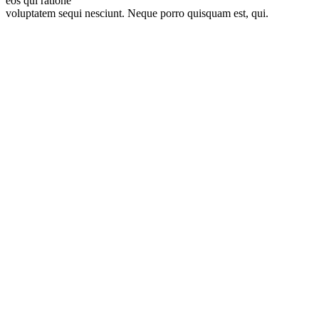
eos qui ratione
voluptatem sequi nesciunt. Neque porro quisquam est, qui.