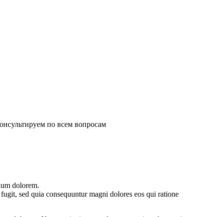
консультируем по всем вопросам
tium dolorem.
fugit, sed quia consequuntur magni dolores eos qui ratione