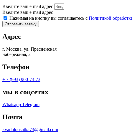
Введите ваш e-mail адрес
Введите ваш e-mail адрес
Нажимая на кнопку вы соглашаетесь с
Политикой обработк
Отправить заявку
Адрес
г. Москва, ул. Пресненская
набережная, 2
Телефон
+ 7 (993) 900-73-73
мы в соцсетях
Whatsapp
Telegram
Почта
kvartalposutka73@gmail.com