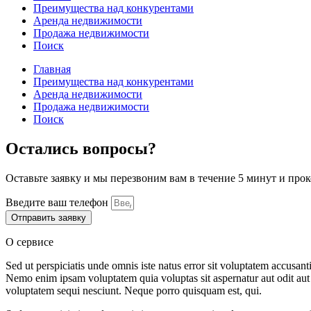
Преимущества над конкурентами
Аренда недвижимости
Продажа недвижимости
Поиск
Главная
Преимущества над конкурентами
Аренда недвижимости
Продажа недвижимости
Поиск
Остались вопросы?
Оставьте заявку и мы перезвоним вам в течение 5 минут и про
Введите ваш телефон
Отправить заявку
О сервисе
Sed ut perspiciatis unde omnis iste natus error sit voluptatem accusan
Nemo enim ipsam voluptatem quia voluptas sit aspernatur aut odit aut 
voluptatem sequi nesciunt. Neque porro quisquam est, qui.