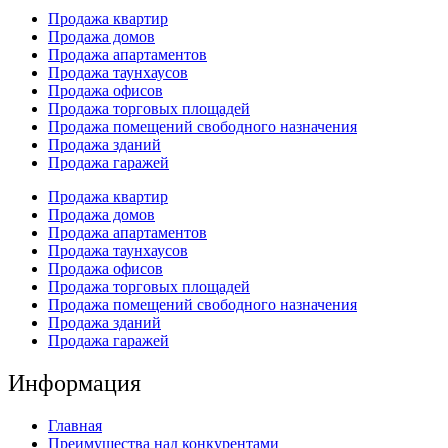
Продажа квартир
Продажа домов
Продажа апартаментов
Продажа таунхаусов
Продажа офисов
Продажа торговых площадей
Продажа помещений свободного назначения
Продажа зданий
Продажа гаражей
Продажа квартир
Продажа домов
Продажа апартаментов
Продажа таунхаусов
Продажа офисов
Продажа торговых площадей
Продажа помещений свободного назначения
Продажа зданий
Продажа гаражей
Информация
Главная
Преимущества над конкурентами