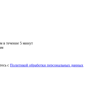
м в течение 5 минут
ам
тесь с
Политикой обработки персональных данных