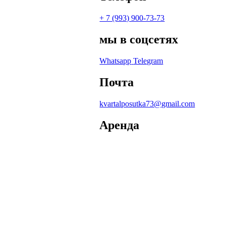
+ 7 (993) 900-73-73
мы в соцсетях
Whatsapp
Telegram
Почта
kvartalposutka73@gmail.com
Аренда