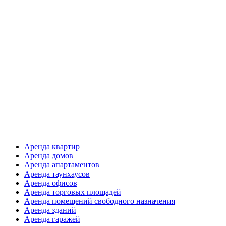
Аренда квартир
Аренда домов
Аренда апартаментов
Аренда таунхаусов
Аренда офисов
Аренда торговых площадей
Аренда помещений свободного назначения
Аренда зданий
Аренда гаражей