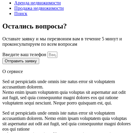
Аренда недвижимости
Продажа недвижимости
Поиск
Остались вопросы?
Оставьте заявку и мы перезвоним вам в течение 5 минут и
проконсультируем по всем вопросам
Введите ваш телефон
Отправить заявку
О сервисе
Sed ut perspiciatis unde omnis iste natus error sit voluptatem
accusantium dolorem.
Nemo enim ipsam voluptatem quia voluptas sit aspernatur aut odit
aut fugit, sed quia consequuntur magni dolores eos qui ratione
voluptatem sequi nesciunt. Neque porro quisquam est, qui.
Sed ut perspiciatis unde omnis iste natus error sit voluptatem
accusantium dolorem. Nemo enim ipsam voluptatem quia voluptas
sit aspernatur aut odit aut fugit, sed quia consequuntur magni dolores
eos qui ratione