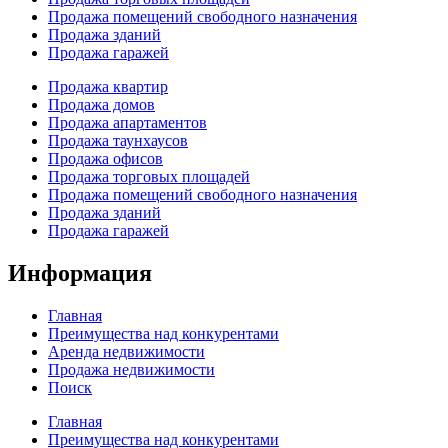
Продажа помещений свободного назначения
Продажа зданий
Продажа гаражей
Продажа квартир
Продажа домов
Продажа апартаментов
Продажа таунхаусов
Продажа офисов
Продажа торговых площадей
Продажа помещений свободного назначения
Продажа зданий
Продажа гаражей
Информация
Главная
Преимущества над конкурентами
Аренда недвижимости
Продажа недвижимости
Поиск
Главная
Преимущества над конкурентами