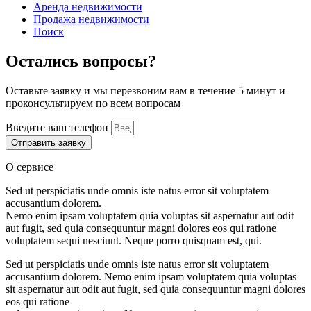
Аренда недвижимости
Продажа недвижимости
Поиск
Остались вопросы?
Оставьте заявку и мы перезвоним вам в течение 5 минут и
проконсультируем по всем вопросам
Введите ваш телефон
Отправить заявку
О сервисе
Sed ut perspiciatis unde omnis iste natus error sit voluptatem
accusantium dolorem.
Nemo enim ipsam voluptatem quia voluptas sit aspernatur aut odit
aut fugit, sed quia consequuntur magni dolores eos qui ratione
voluptatem sequi nesciunt. Neque porro quisquam est, qui.
Sed ut perspiciatis unde omnis iste natus error sit voluptatem
accusantium dolorem. Nemo enim ipsam voluptatem quia voluptas
sit aspernatur aut odit aut fugit, sed quia consequuntur magni dolores
eos qui ratione