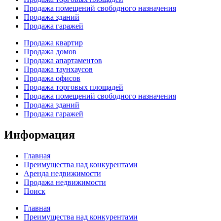
Продажа помещений свободного назначения
Продажа зданий
Продажа гаражей
Продажа квартир
Продажа домов
Продажа апартаментов
Продажа таунхаусов
Продажа офисов
Продажа торговых площадей
Продажа помещений свободного назначения
Продажа зданий
Продажа гаражей
Информация
Главная
Преимущества над конкурентами
Аренда недвижимости
Продажа недвижимости
Поиск
Главная
Преимущества над конкурентами