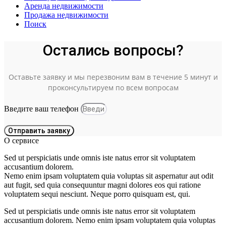
Аренда недвижимости
Продажа недвижимости
Поиск
Остались вопросы?
Оставьте заявку и мы перезвоним вам в течение 5 минут и
проконсультируем по всем вопросам
Введите ваш телефон
Отправить заявку
О сервисе
Sed ut perspiciatis unde omnis iste natus error sit voluptatem
accusantium dolorem.
Nemo enim ipsam voluptatem quia voluptas sit aspernatur aut odit
aut fugit, sed quia consequuntur magni dolores eos qui ratione
voluptatem sequi nesciunt. Neque porro quisquam est, qui.
Sed ut perspiciatis unde omnis iste natus error sit voluptatem
accusantium dolorem. Nemo enim ipsam voluptatem quia voluptas