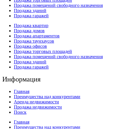
Продажа торговых площадей
Продажа помещений свободного назначения
Продажа зданий
Продажа гаражей
Продажа квартир
Продажа домов
Продажа апартаментов
Продажа таунхаусов
Продажа офисов
Продажа торговых площадей
Продажа помещений свободного назначения
Продажа зданий
Продажа гаражей
Информация
Главная
Преимущества над конкурентами
Аренда недвижимости
Продажа недвижимости
Поиск
Главная
Преимущества над конкурентами