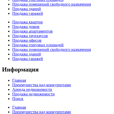
Продажа помещений свободного назначения
Продажа зданий
Продажа гаражей
Продажа квартир
Продажа домов
Продажа апартаментов
Продажа таунхаусов
Продажа офисов
Продажа торговых площадей
Продажа помещений свободного назначения
Продажа зданий
Продажа гаражей
Информация
Главная
Преимущества над конкурентами
Аренда недвижимости
Продажа недвижимости
Поиск
Главная
Преимущества над конкурентами