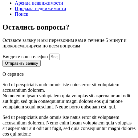
Аренда недвижимости
Продажа недвижимости
Поиск
Остались вопросы?
Оставьте заявку и мы перезвоним вам в течение 5 минут и
проконсультируем по всем вопросам
Введите ваш телефон
Отправить заявку
О сервисе
Sed ut perspiciatis unde omnis iste natus error sit voluptatem
accusantium dolorem.
Nemo enim ipsam voluptatem quia voluptas sit aspernatur aut odit
aut fugit, sed quia consequuntur magni dolores eos qui ratione
voluptatem sequi nesciunt. Neque porro quisquam est, qui.
Sed ut perspiciatis unde omnis iste natus error sit voluptatem
accusantium dolorem. Nemo enim ipsam voluptatem quia voluptas
sit aspernatur aut odit aut fugit, sed quia consequuntur magni dolores
eos qui ratione