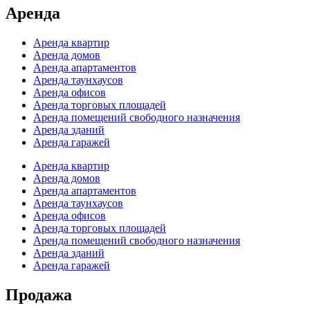
Аренда
Аренда квартир
Аренда домов
Аренда апартаментов
Аренда таунхаусов
Аренда офисов
Аренда торговых площадей
Аренда помещений свободного назначения
Аренда зданий
Аренда гаражей
Аренда квартир
Аренда домов
Аренда апартаментов
Аренда таунхаусов
Аренда офисов
Аренда торговых площадей
Аренда помещений свободного назначения
Аренда зданий
Аренда гаражей
Продажа