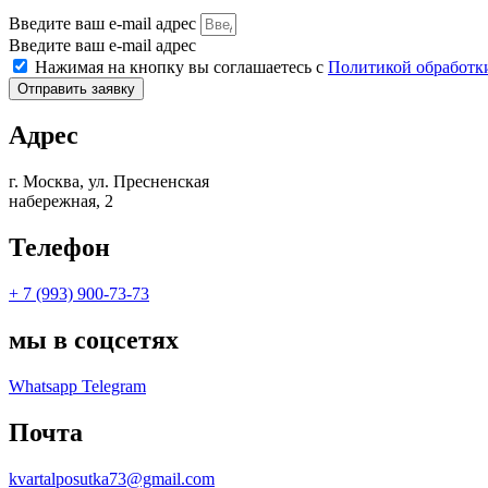
Введите ваш e-mail адрес
Введите ваш e-mail адрес
Нажимая на кнопку вы соглашаетесь с
Политикой обработк
Отправить заявку
Адрес
г. Москва, ул. Пресненская
набережная, 2
Телефон
+ 7 (993) 900-73-73
мы в соцсетях
Whatsapp
Telegram
Почта
kvartalposutka73@gmail.com